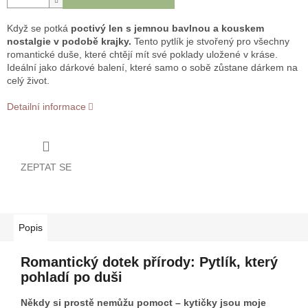
Když se potká
poctivý len s jemnou bavlnou a kouskem
nostalgie v podobě krajky.
Tento pytlík je stvořený pro všechny
romantické duše, které chtějí mít své poklady uložené v kráse.
Ideální jako dárkové balení, které samo o sobě zůstane dárkem na
celý život.
Detailní informace
ZEPTAT SE
Popis
Romantický dotek přírody: Pytlík, který
pohladí po duši
Někdy si prostě nemůžu pomoct – kytičky jsou moje